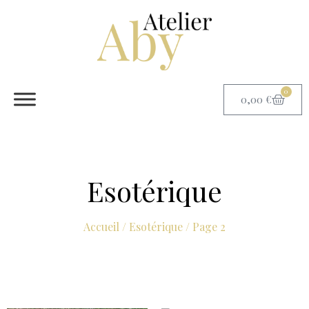
0
0,00
€
Esotérique
Accueil
/
Esotérique
/ Page 2