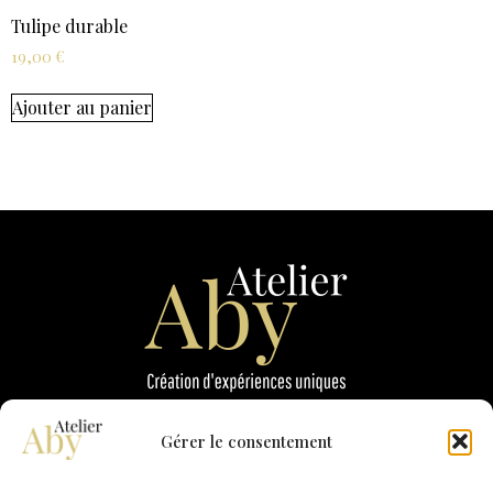
Tulipe durable
19,00
€
Ajouter au panier
Gérer le consentement
Atelier Aby
25 rue du Viaduc