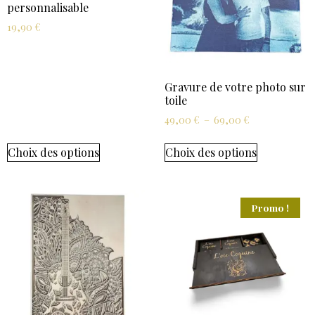
personnalisable
19,90
€
Gravure de votre photo sur
toile
49,00
€
–
69,00
€
Choix des options
Choix des options
Promo !