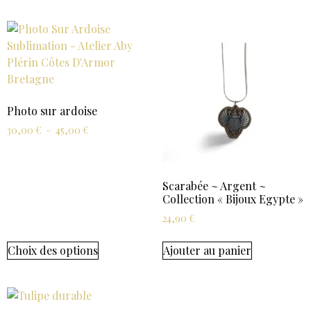
Photo sur ardoise
30,00
€
–
45,00
€
Scarabée ~ Argent ~
Collection « Bijoux Egypte »
24,90
€
Choix des options
Ajouter au panier