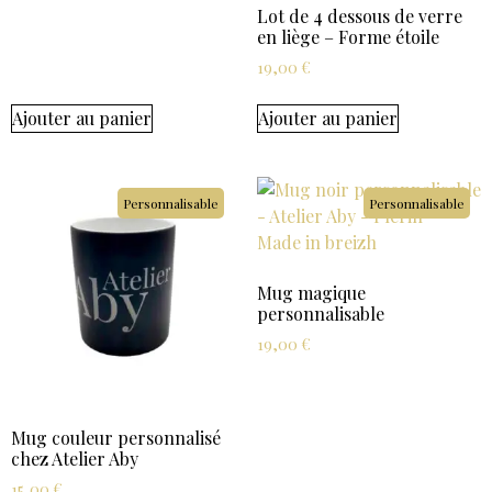
Lot de 4 dessous de verre
en liège – Forme étoile
19,00
€
Ajouter au panier
Ajouter au panier
Personnalisable
Personnalisable
Mug magique
personnalisable
19,00
€
Mug couleur personnalisé
chez Atelier Aby
15,00
€