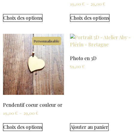
19,00
€
–
29,00
€
Choix des options
Choix des options
Personnalisable
Photo en 3D
59,00
€
Pendentif coeur couleur or
19,00
€
–
29,00
€
Choix des options
Ajouter au panier