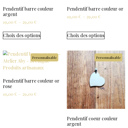
Pendentif barre couleur
Pendentif barre couleur or
argent
19,00
€
–
29,00
€
19,00
€
–
29,00
€
Choix des options
Choix des options
Personnalisable
Personnalisable
Pendentif barre couleur or
rose
19,00
€
–
29,00
€
Pendentif coeur couleur
argent