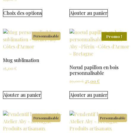
Choix des options
Ajouter au panier
Personnalisable
Promo !
Mug sublimation
Nœud papillon en bois
15,00
€
personnalisable
29,00
€
25,00
€
Ajouter au panier
Ajouter au panier
Personnalisable
Personnalisable