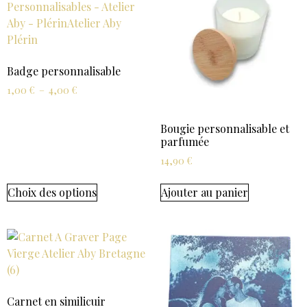
Badge personnalisable
1,00
€
–
4,00
€
Bougie personnalisable et
parfumée
14,90
€
Choix des options
Ajouter au panier
Carnet en similicuir