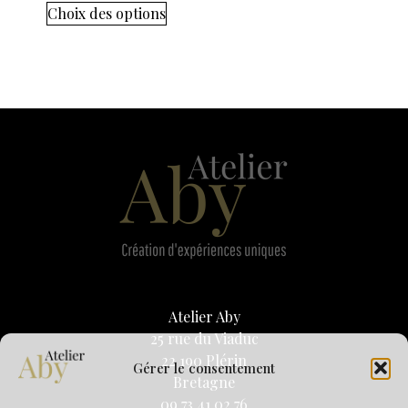
Choix des options
Atelier Aby
25 rue du Viaduc
22 190 Plérin
Gérer le consentement
Bretagne
09 73 41 02 76