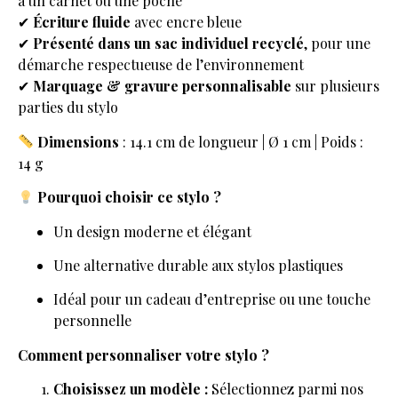
à un carnet ou une poche
✔
Écriture fluide
avec encre bleue
✔
Présenté dans un sac individuel recyclé
, pour une
démarche respectueuse de l’environnement
✔
Marquage & gravure personnalisable
sur plusieurs
parties du stylo
Dimensions
: 14.1 cm de longueur | Ø 1 cm | Poids :
14 g
Pourquoi choisir ce stylo ?
Un design moderne et élégant
Une alternative durable aux stylos plastiques
Idéal pour un cadeau d’entreprise ou une touche
personnelle
Comment personnaliser votre stylo ?
Choisissez un modèle :
Sélectionnez parmi nos