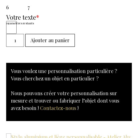
6
7
Votre texte
*
15
caractères restants
Ajouter au panier
Vous voulez une personnalisation particulière ?
Vous cherchez un objet en particulier ?
Nous pouvons créer votre personnalisation sur
mesure et trouver ou fabriquer l’objet dont vous
avez besoin !
Contactez-nous
!