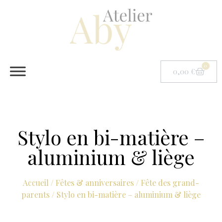
0
0,00
€
Stylo en bi-matière –
aluminium & liège
Accueil
/
Fêtes & anniversaires
/
Fête des grand-
parents
/ Stylo en bi-matière – aluminium & liège