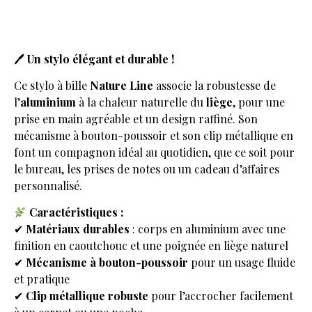
🖊
Un stylo élégant et durable !
Ce stylo à bille
Nature Line
associe la robustesse de
l’
aluminium
à la chaleur naturelle du
liège
, pour une
prise en main agréable et un design raffiné. Son
mécanisme à bouton-poussoir et son clip métallique en
font un compagnon idéal au quotidien, que ce soit pour
le bureau, les prises de notes ou un cadeau d’affaires
personnalisé.
Caractéristiques :
✔
Matériaux durables
: corps en aluminium avec une
finition en caoutchouc et une poignée en liège naturel
✔
Mécanisme à bouton-poussoir
pour un usage fluide
et pratique
✔
Clip métallique robuste
pour l’accrocher facilement