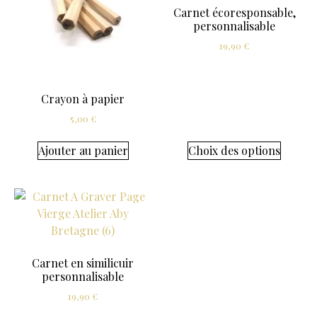
Carnet écoresponsable,
personnalisable
19,90
€
Crayon à papier
5,00
€
Ajouter au panier
Choix des options
Carnet en similicuir
personnalisable
19,90
€